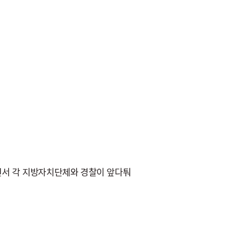
면서 각 지방자치단체와 경찰이 앞다퉈