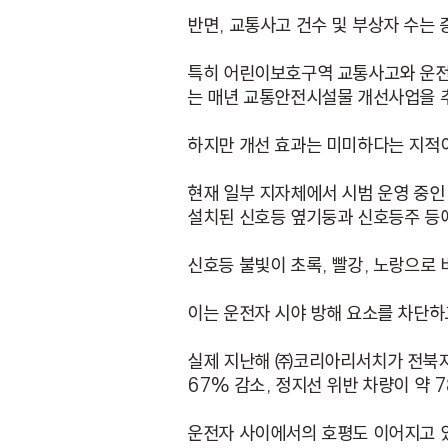
반면, 교통사고 건수 및 부상자 수는
특히 어린이보호구역 교통사고와 운전
는 매년 교통안전시설물 개선사업을 
하지만 개선 효과는 미미하다는 지적이
현재 일부 지자체에서 시범 운영 중인
설치된 신호등 옆기둥과 신호등주 등에
신호등 불빛이 초록, 빨강, 노랑으로 
이는 운전자 시야 방해 요소를 차단하
실제 지난해 ㈜코리아리서치가 전북지역
67% 감소, 정지선 위반 차량이 약 
운전자 사이에서의 호평도 이어지고 