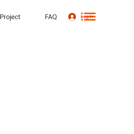
Project
FAQ
Log In