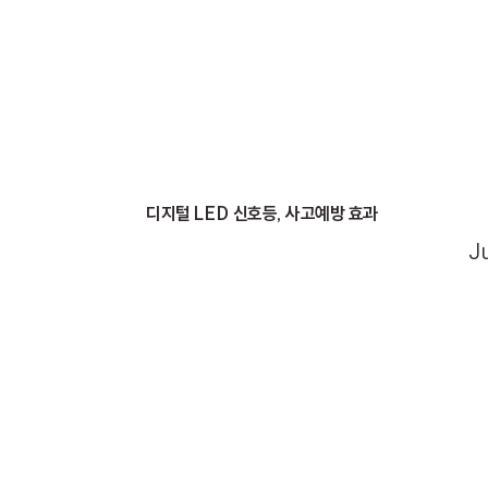
디지털 LED 신호등, 사고예방 효과
J