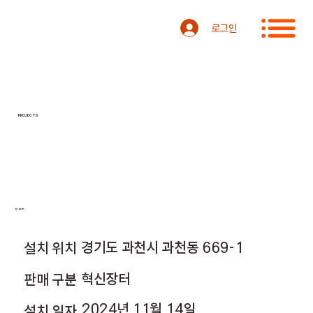
로그인
PROJECTS
경기도 과천시
경기도 과천시 과천동 669-1
설치 위치
혁신장터
판매 구분
2024년 11월 14일
설치 일자