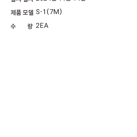
S-1(7M)
제품 모델
2EA
수 량