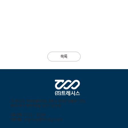
목록
(54853) 전북특별자치도 전주시 덕진구 반룡로 109,
테크노파크 벤처지원동 502-504호
대표전화 1522 - 8296
대표메일
stgroup@kostg.com